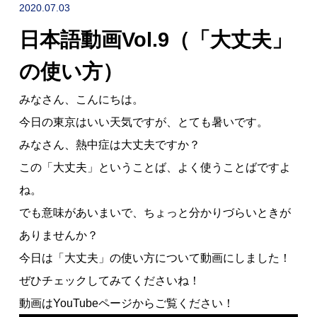
NEWS
2020.07.03
日本語動画Vol.9（「大丈夫」
採用情報
RECRUIT
の使い方）
みなさん、こんにちは。
今日の東京はいい天気ですが、とても暑いです。
みなさん、熱中症は大丈夫ですか？
この「大丈夫」ということば、よく使うことばですよ
ね。
でも意味があいまいで、ちょっと分かりづらいときが
ありませんか？
お問い合わせ
今日は「大丈夫」の使い方について動画にしました！
ぜひチェックしてみてくださいね！
採用企業の方へ
転職希望の方へ
動画はYouTubeページからご覧ください！