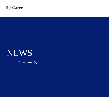
NEWS
ニュース
j Careerとは
ABOUT
会社情報
COMPANY
ニュース