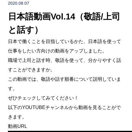
NEWS
2020.08.07
日本語動画Vol.14（敬語/上司
採用情報
RECRUIT
と話す）
日本で働くことを目指しているかた、日本語を使って
仕事をしたい方向けの動画をアップしました。
職場で上司と話す時、敬語を使って、分かりやすく話
すことができますか。
この動画では、敬語や話す順番について説明していま
す。
ぜひチェックしてみてください！
お問い合わせ
以下のYOUTUBEチャンネルから動画を見ることがで
きます。
採用企業の方へ
転職希望の方へ
動画URL