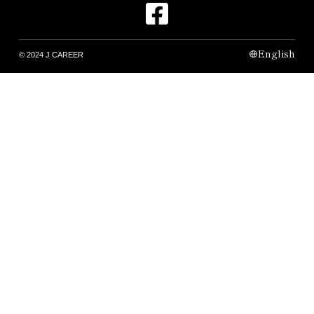
English
© 2024 J CAREER