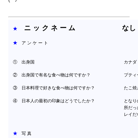
© 2024 J CAREER
ニ ッ ク ネ ー ム
なし
★
★
ア ン ケ ー ト
① 出身国
カナダ
② 出身国で有名な食べ物は何ですか？
プティ
③ 日本料理で好きな食べ物は何ですか？
たこ焼
④ 日本人の最初の印象はどうでしたか？
となり
所だっ
レイだ
★
写 真